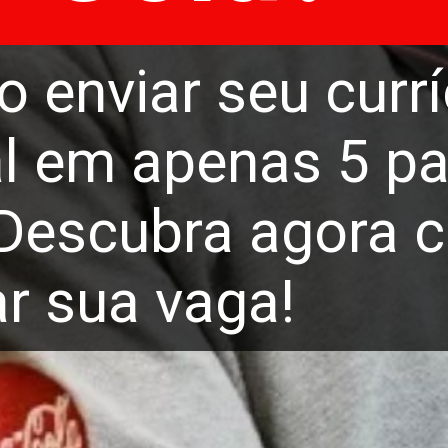
 enviar seu currí
ial em apenas 5 p
 Descubra agora 
r sua vaga!