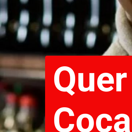
Quer
Coca