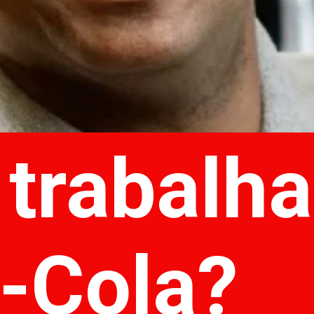
 trabalha
-Cola?