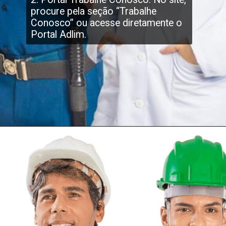
procure pela seção “Trabalhe
Conosco” ou acesse diretamente o
Portal Adlim.
Opening
https://trabalheconosco.vixrh.com/trabalhe-conosco-adlim/