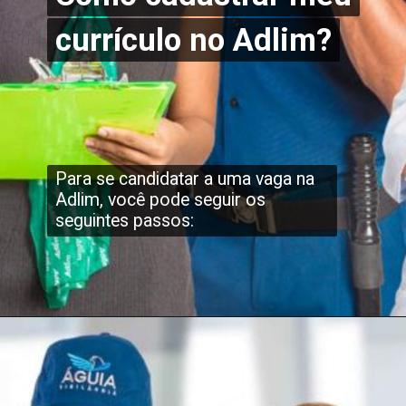
currículo no Adlim?
currículo no Adlim?
Para se candidatar a uma vaga na
Adlim, você pode seguir os
seguintes passos: