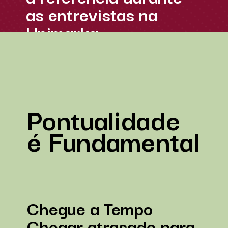
as entrevistas na
Unimarka.
Pontualidade
é Fundamental
Chegue a Tempo
Chegar atrasado para