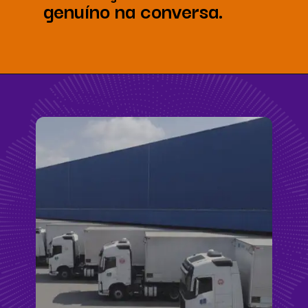
genuíno na conversa.