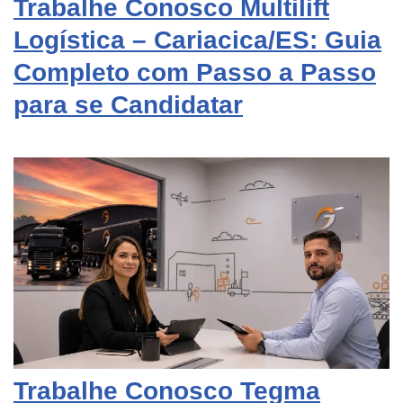
Trabalhe Conosco Multilift
Logística – Cariacica/ES: Guia
Completo com Passo a Passo
para se Candidatar
Trabalhe Conosco Tegma