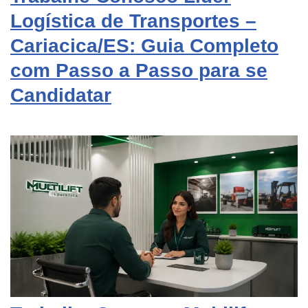
Logística de Transportes –
Cariacica/ES: Guia Completo
com Passo a Passo para se
Candidatar