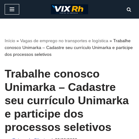
Pular
para
o
conteúdo
Início
»
Vagas de emprego no transportes e logística
»
Trabalhe
conosco Unimarka – Cadastre seu currículo Unimarka e participe
dos processos seletivos
Trabalhe conosco
Unimarka – Cadastre
seu currículo Unimarka
e participe dos
processos seletivos