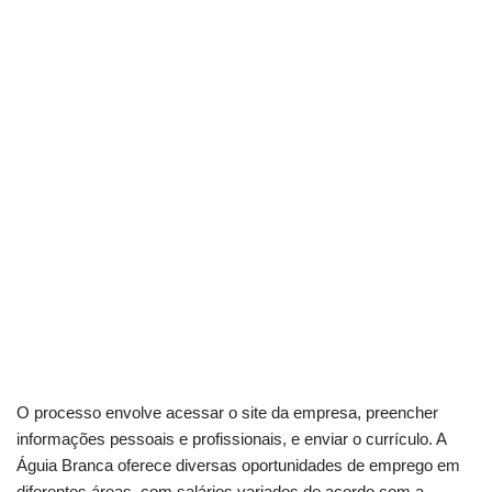
O processo envolve acessar o site da empresa, preencher
informações pessoais e profissionais, e enviar o currículo. A
Águia Branca oferece diversas oportunidades de emprego em
diferentes áreas, com salários variados de acordo com a