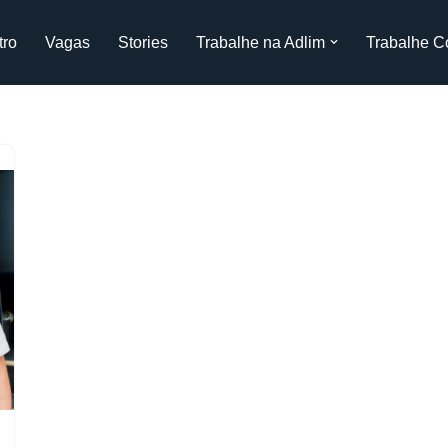
tro
Vagas
Stories
Trabalhe na Adlim
Trabalhe C