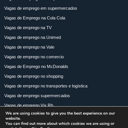
Vagas de emprego em supermercados
Vagas de Emprego na Cola Cola
Vagas de emprego na TV
Vagas de emprego na Unimed
Vagas de emprego na Vale
Vagas de emprego no comercio
Vagas de Emprego no McDonalds
Vagas de emprego no shopping
Vagas de emprego no transportes e logística
Vagas de emprego supermercados
Vagas de emprego Vix Rh
We are using cookies to give you the best experience on our
Vagas de empregos em imobiliária
website.
You can find out more about which cookies we are using or
Vagas de empregos em loja