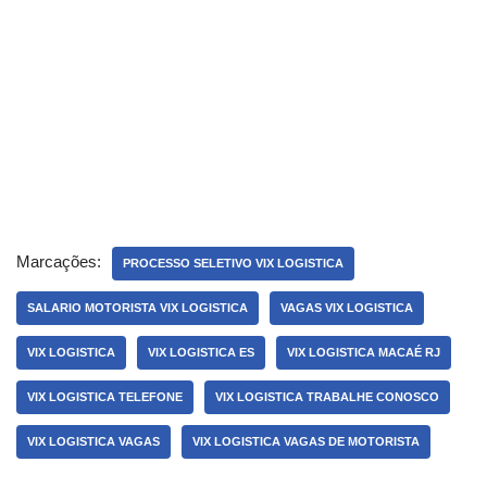
Marcações:
PROCESSO SELETIVO VIX LOGISTICA
SALARIO MOTORISTA VIX LOGISTICA
VAGAS VIX LOGISTICA
VIX LOGISTICA
VIX LOGISTICA ES
VIX LOGISTICA MACAÉ RJ
VIX LOGISTICA TELEFONE
VIX LOGISTICA TRABALHE CONOSCO
VIX LOGISTICA VAGAS
VIX LOGISTICA VAGAS DE MOTORISTA