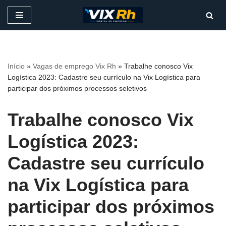
Pular
para
o
conteúdo
Início
»
Vagas de emprego Vix Rh
»
Trabalhe conosco Vix
Logística 2023: Cadastre seu currículo na Vix Logística para
participar dos próximos processos seletivos
Trabalhe conosco Vix
Logística 2023:
Cadastre seu currículo
na Vix Logística para
participar dos próximos