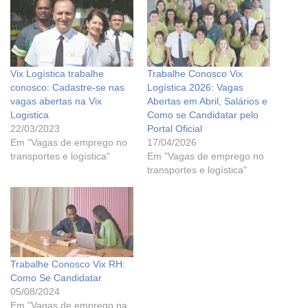
Vix Logística trabalhe
Trabalhe Conosco Vix
conosco: Cadastre-se nas
Logística 2026: Vagas
vagas abertas na Vix
Abertas em Abril, Salários e
Logistica
Como se Candidatar pelo
22/03/2023
Portal Oficial
Em "Vagas de emprego no
17/04/2026
transportes e logística"
Em "Vagas de emprego no
transportes e logística"
Trabalhe Conosco Vix RH:
Como Se Candidatar
05/08/2024
Em "Vagas de emprego na