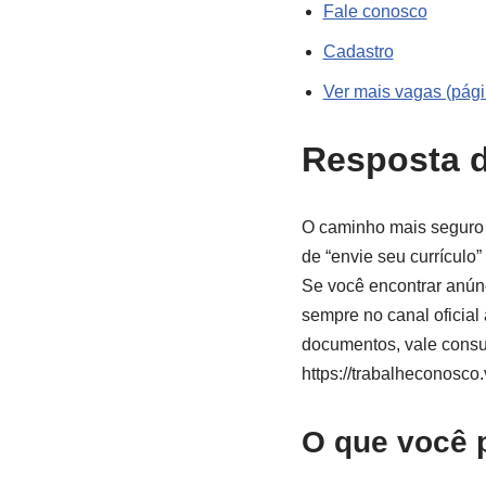
Fale conosco
Cadastro
Ver mais vagas (págin
Resposta d
O caminho mais seguro p
de “envie seu currículo”
Se você encontrar anúnc
sempre no canal oficial
documentos, vale consu
https://trabalheconosco
O que você 