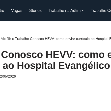
tro
Vagas
Stories
Trabalhe na Adlim
Trabalhe C
 Vix Rh
»
Trabalhe Conosco HEVV: como enviar currículo ao Hospital 
 Conosco HEVV: como e
o ao Hospital Evangélic
2/05/2026