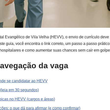
al Evangélico de Vila Velha (HEVV), o envio de currículo deve s
Neste guia, você encontra o link correto, um passo a passo práti
hospitalares e como aumentar suas chances sem cair em golpe
navegação da vaga
onde se candidatar ao HEVV
(leia em 30 segundos)
ípicas no HEVV (cargos e áreas)
ções: o que dá para afirmar (e como confirmar)