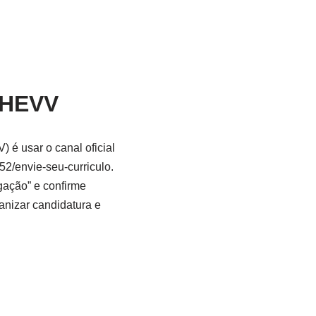
o HEVV
 é usar o canal oficial
152/envie-seu-curriculo.
gação” e confirme
anizar candidatura e