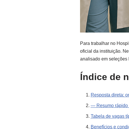
Para trabalhar no Hospit
oficial da instituição. 
analisado em seleções 
Índice de 
Resposta direta: 
— Resumo rápido 
Tabela de vagas t
Benefícios e condi