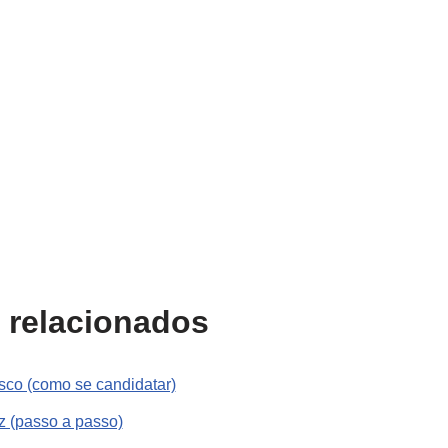
 relacionados
sco (como se candidatar)
z (passo a passo)