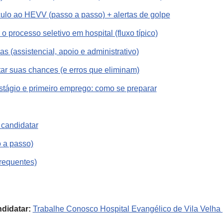
culo ao HEVV (passo a passo) + alertas de golpe
 processo seletivo em hospital (fluxo típico)
has (assistencial, apoio e administrativo)
ar suas chances (e erros que eliminam)
stágio e primeiro emprego: como se preparar
 candidatar
o a passo)
requentes)
ndidatar:
Trabalhe Conosco Hospital Evangélico de Vila Velha