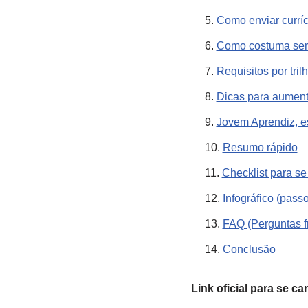
Como enviar currí
Como costuma ser o
Requisitos por tril
Dicas para aument
Jovem Aprendiz, e
Resumo rápido
Checklist para se
Infográfico (pass
FAQ (Perguntas f
Conclusão
Link oficial para se ca