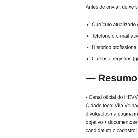
Antes de enviar, deixe s
Currículo atualizado
Telefone e e-mail ati
Histórico profissiona
Cursos e registros (
— Resumo r
• Canal oficial do HEVV 
Cidade foco: Vila Velha
divulgados na página in
objetivo + documentos/re
candidatura e cadastro: 