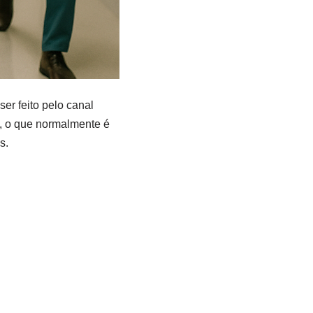
er feito pelo canal
co, o que normalmente é
s.