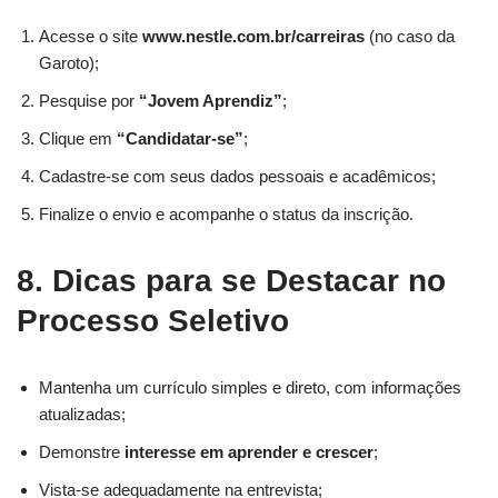
Acesse o site
www.nestle.com.br/carreiras
(no caso da
Garoto);
Pesquise por
“Jovem Aprendiz”
;
Clique em
“Candidatar-se”
;
Cadastre-se com seus dados pessoais e acadêmicos;
Finalize o envio e acompanhe o status da inscrição.
8. Dicas para se Destacar no
Processo Seletivo
Mantenha um currículo simples e direto, com informações
atualizadas;
Demonstre
interesse em aprender e crescer
;
Vista-se adequadamente na entrevista;