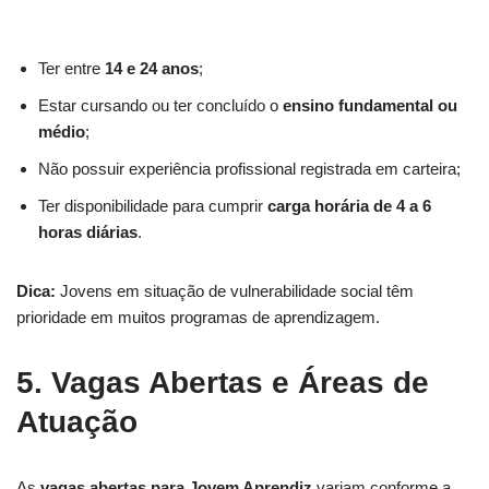
Ter entre
14 e 24 anos
;
Estar cursando ou ter concluído o
ensino fundamental ou
médio
;
Não possuir experiência profissional registrada em carteira;
Ter disponibilidade para cumprir
carga horária de 4 a 6
horas diárias
.
Dica:
Jovens em situação de vulnerabilidade social têm
prioridade em muitos programas de aprendizagem.
5. Vagas Abertas e Áreas de
Atuação
As
vagas abertas para Jovem Aprendiz
variam conforme a