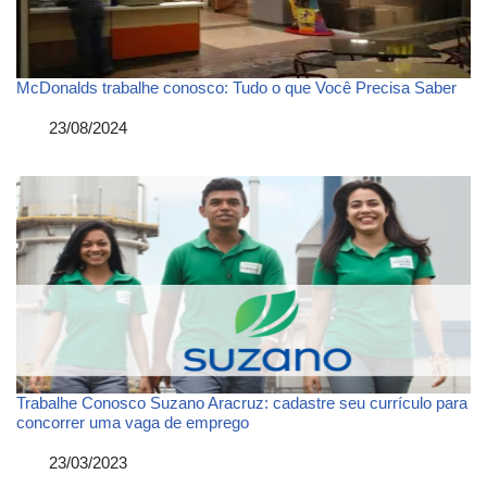
McDonalds trabalhe conosco: Tudo o que Você Precisa Saber
Data
23/08/2024
Trabalhe Conosco Suzano Aracruz: cadastre seu currículo para
concorrer uma vaga de emprego
Data
23/03/2023