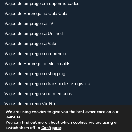
Vagas de emprego em supermercados
Vagas de Emprego na Cola Cola
Vagas de emprego na TV
Vagas de emprego na Unimed
Vagas de emprego na Vale
Vagas de emprego no comercio
Vagas de Emprego no McDonalds
Vagas de emprego no shopping
Vagas de emprego no transportes e logística
Vagas de emprego supermercados
Vagas de emprego Vix Rh
We are using cookies to give you the best experience on our
Vagas de empregos em imobiliária
website.
You can find out more about which cookies we are using or
Vagas de empregos em loja
switch them off in
Configurar
.