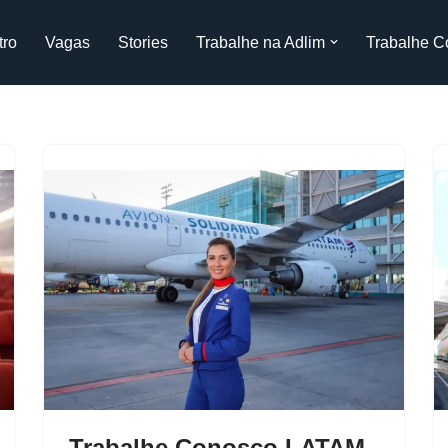
tro
Vagas
Stories
Trabalhe na Adlim
Trabalhe C
Trabalhe Conosco LATAM