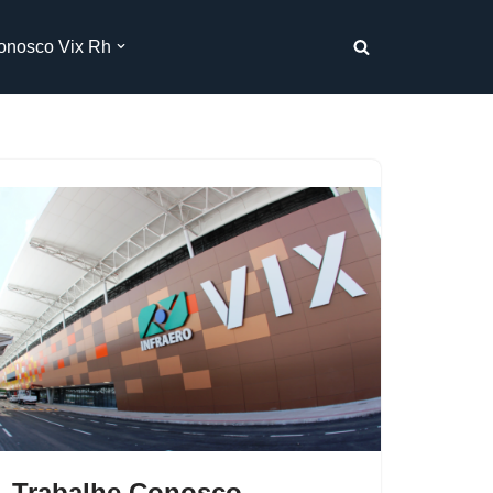
onosco Vix Rh
Trabalhe Conosco