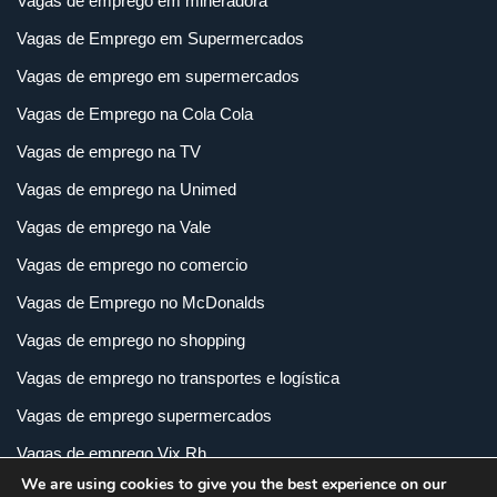
Vagas de emprego em mineradora
Vagas de Emprego em Supermercados
Vagas de emprego em supermercados
Vagas de Emprego na Cola Cola
Vagas de emprego na TV
Vagas de emprego na Unimed
Vagas de emprego na Vale
Vagas de emprego no comercio
Vagas de Emprego no McDonalds
Vagas de emprego no shopping
Vagas de emprego no transportes e logística
Vagas de emprego supermercados
Vagas de emprego Vix Rh
We are using cookies to give you the best experience on our
Vagas de empregos em imobiliária