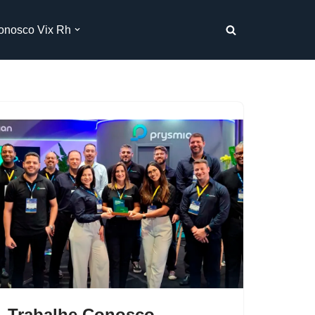
onosco Vix Rh
Trabalhe Conosco