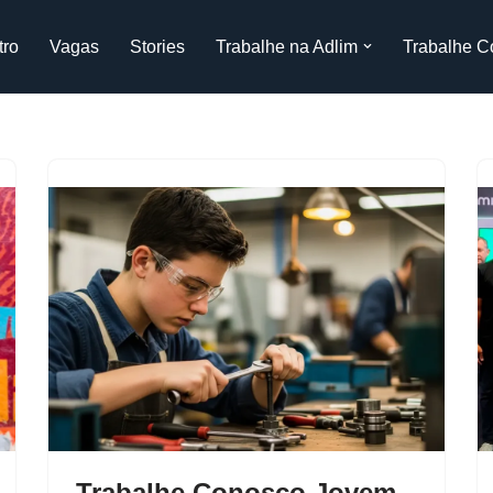
tro
Vagas
Stories
Trabalhe na Adlim
Trabalhe C
Trabalhe Conosco Jovem