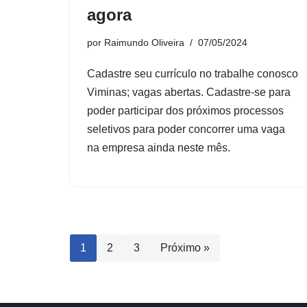
agora
por
Raimundo Oliveira
07/05/2024
Cadastre seu currículo no trabalhe conosco
Viminas; vagas abertas. Cadastre-se para
poder participar dos próximos processos
seletivos para poder concorrer uma vaga
na empresa ainda neste mês.
1
2
3
Próximo »