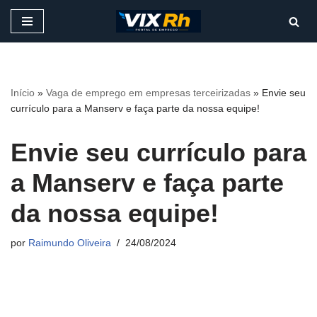
Pular
para
o
conteúdo
Início
»
Vaga de emprego em empresas terceirizadas
»
Envie seu
currículo para a Manserv e faça parte da nossa equipe!
Envie seu currículo para
a Manserv e faça parte
da nossa equipe!
por
Raimundo Oliveira
24/08/2024