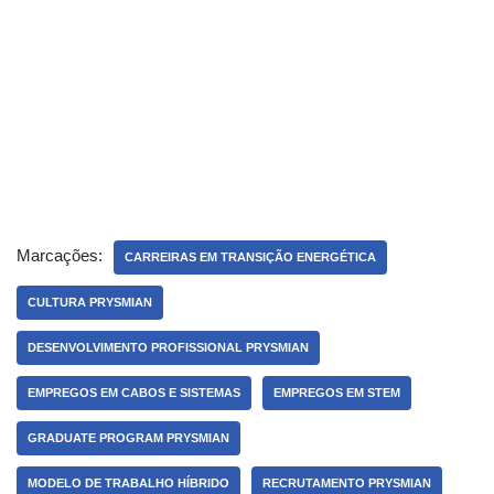
Marcações:
CARREIRAS EM TRANSIÇÃO ENERGÉTICA
CULTURA PRYSMIAN
DESENVOLVIMENTO PROFISSIONAL PRYSMIAN
EMPREGOS EM CABOS E SISTEMAS
EMPREGOS EM STEM
GRADUATE PROGRAM PRYSMIAN
MODELO DE TRABALHO HÍBRIDO
RECRUTAMENTO PRYSMIAN