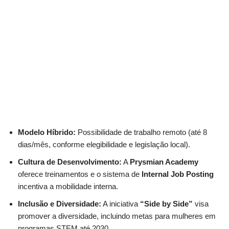
Modelo Híbrido:
Possibilidade de trabalho remoto (até 8
dias/mês, conforme elegibilidade e legislação local).
Cultura de Desenvolvimento:
A
Prysmian Academy
oferece treinamentos e o sistema de
Internal Job Posting
incentiva a mobilidade interna.
Inclusão e Diversidade:
A iniciativa
“Side by Side”
visa
promover a diversidade, incluindo metas para mulheres em
programas STEM até 2030.