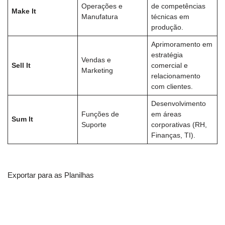
Operações e
de competências
Make It
Manufatura
técnicas em
produção.
Aprimoramento em
estratégia
Vendas e
Sell It
comercial e
Marketing
relacionamento
com clientes.
Desenvolvimento
Funções de
em áreas
Sum It
Suporte
corporativas (RH,
Finanças, TI).
Exportar para as Planilhas