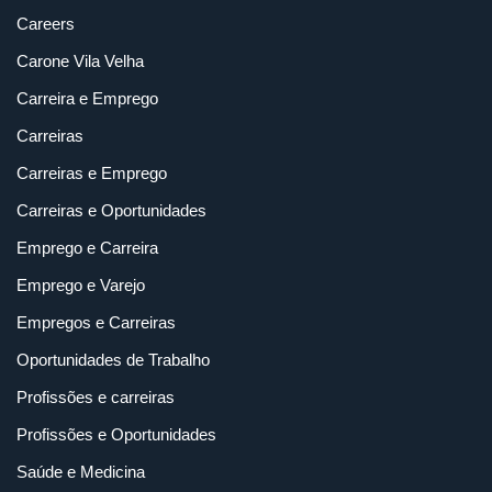
Careers
Carone Vila Velha
Carreira e Emprego
Carreiras
Carreiras e Emprego
Carreiras e Oportunidades
Emprego e Carreira
Emprego e Varejo
Empregos e Carreiras
Oportunidades de Trabalho
Profissões e carreiras
Profissões e Oportunidades
Saúde e Medicina