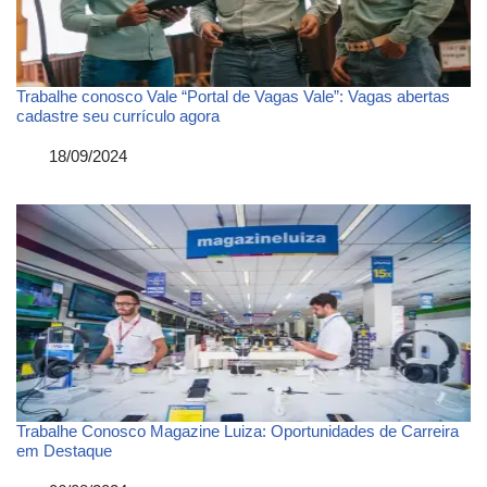
Trabalhe conosco Vale “Portal de Vagas Vale”: Vagas abertas
cadastre seu currículo agora
Data
18/09/2024
Trabalhe Conosco Magazine Luiza: Oportunidades de Carreira
em Destaque