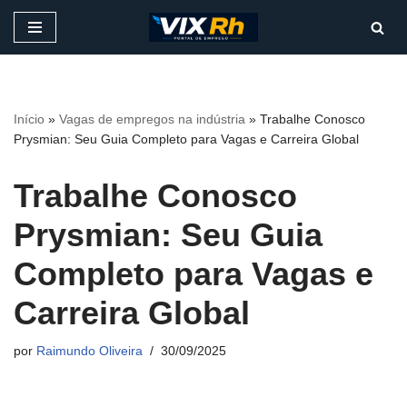
Pular
para
o
conteúdo
Início
»
Vagas de empregos na indústria
»
Trabalhe Conosco
Prysmian: Seu Guia Completo para Vagas e Carreira Global
Trabalhe Conosco
Prysmian: Seu Guia
Completo para Vagas e
Carreira Global
por
Raimundo Oliveira
30/09/2025