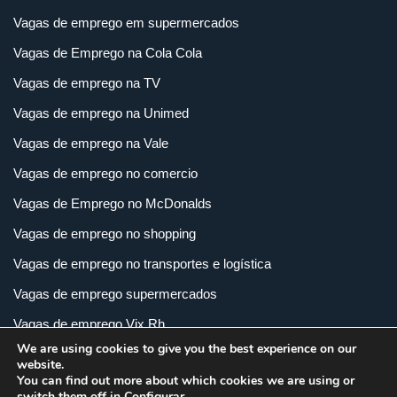
Vagas de emprego em supermercados
Vagas de Emprego na Cola Cola
Vagas de emprego na TV
Vagas de emprego na Unimed
Vagas de emprego na Vale
Vagas de emprego no comercio
Vagas de Emprego no McDonalds
Vagas de emprego no shopping
Vagas de emprego no transportes e logística
Vagas de emprego supermercados
Vagas de emprego Vix Rh
We are using cookies to give you the best experience on our
Vagas de empregos em imobiliária
website.
You can find out more about which cookies we are using or
Vagas de empregos em loja
switch them off in
Configurar
.