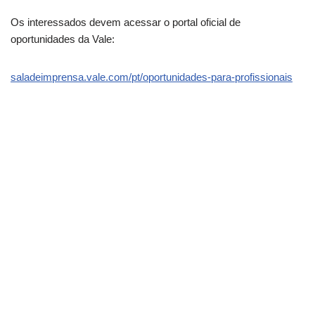
Os interessados devem acessar o portal oficial de
oportunidades da Vale:
saladeimprensa.vale.com/pt/oportunidades-para-profissionais