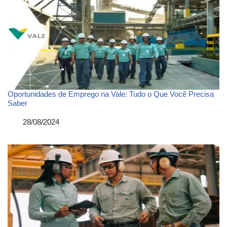
Oportunidades de Emprego na Vale: Tudo o Que Você Precisa
Saber
Data
28/08/2024