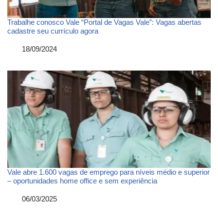
Trabalhe conosco Vale “Portal de Vagas Vale”: Vagas abertas
cadastre seu currículo agora
Data
18/09/2024
Vale abre 1.600 vagas de emprego para níveis médio e superior
– oportunidades home office e sem experiência
Data
06/03/2025