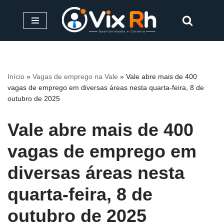
Pular
para
o
conteúdo
Início
»
Vagas de emprego na Vale
»
Vale abre mais de 400
vagas de emprego em diversas áreas nesta quarta-feira, 8 de
outubro de 2025
Vale abre mais de 400
vagas de emprego em
diversas áreas nesta
quarta-feira, 8 de
outubro de 2025