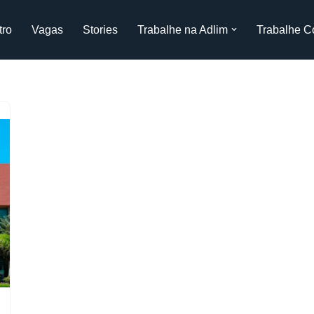
tro
Vagas
Stories
Trabalhe na Adlim
Trabalhe C