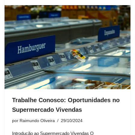
Trabalhe Conosco: Oportunidades no
Supermercado Vivendas
por
Raimundo Oliveira
29/10/2024
Introdução ao Supermercado Vivendas O