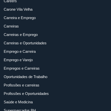
Careers
Carone Vila Velha
Carreira e Emprego
Carreiras
Carreiras e Emprego
Carreiras e Oportunidades
Emprego e Carreira
Emprego e Varejo
Empregos e Carreiras
Oportunidades de Trabalho
Profissões e carreiras
Profissões e Oportunidades
Saúde e Medicina
Supermercados BH