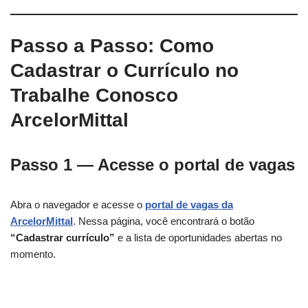
Passo a Passo: Como
Cadastrar o Currículo no
Trabalhe Conosco
ArcelorMittal
Passo 1 — Acesse o portal de vagas
Abra o navegador e acesse o
portal de vagas da
ArcelorMittal
. Nessa página, você encontrará o botão
“Cadastrar currículo”
e a lista de oportunidades abertas no
momento.