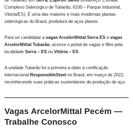
Complexo Siderúrgico de Tubarão, 6100 – Parque Industrial,
Vitória/ES). É uma das maiores e mais modernas plantas
siderúrgicas do Brasil, produtora de aços planos.
Para se candidatar a
vagas ArcelorMittal Serra ES
e
vagas
ArcelorMittal Tubarão
, acesse o portal de vagas e filtre pela
localidade
Serra – ES
ou
Vitória – ES
.
A unidade Tubarão foi a primeira a obter a certificação
internacional
ResponsibleSteel
no Brasil, em março de 2022,
reconhecendo suas práticas sustentáveis de produção de aço.
Vagas ArcelorMittal Pecém —
Trabalhe Conosco