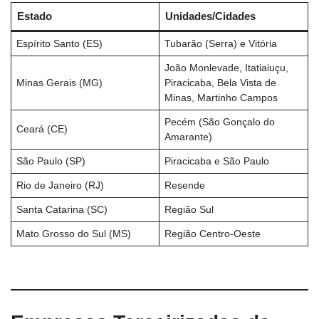
Estado
Unidades/Cidades
Espírito Santo (ES)
Tubarão (Serra) e Vitória
João Monlevade, Itatiaiuçu,
Minas Gerais (MG)
Piracicaba, Bela Vista de
Minas, Martinho Campos
Pecém (São Gonçalo do
Ceará (CE)
Amarante)
São Paulo (SP)
Piracicaba e São Paulo
Rio de Janeiro (RJ)
Resende
Santa Catarina (SC)
Região Sul
Mato Grosso do Sul (MS)
Região Centro-Oeste