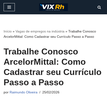
Pular
para
o
conteúdo
Início
»
Vagas de empregos na indústria
»
Trabalhe Conosco
ArcelorMittal: Como Cadastrar seu Currículo Passo a Passo
Trabalhe Conosco
ArcelorMittal: Como
Cadastrar seu Currículo
Passo a Passo
por
Raimundo Oliveira
25/02/2026