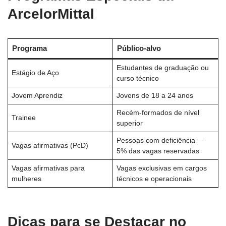
ArcelorMittal
Programa
Público-alvo
Estudantes de graduação ou
Estágio de Aço
curso técnico
Jovem Aprendiz
Jovens de 18 a 24 anos
Recém-formados de nível
Trainee
superior
Pessoas com deficiência —
Vagas afirmativas (PcD)
5% das vagas reservadas
Vagas afirmativas para
Vagas exclusivas em cargos
mulheres
técnicos e operacionais
Dicas para se Destacar no