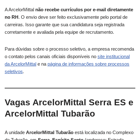
A ArcelorMittal
não recebe currículos por e-mail diretamente
no RH
. O envio deve ser feito exclusivamente pelo portal de
carreiras. Isso garante que sua candidatura seja registrada
corretamente e avaliada pela equipe de recrutamento.
Para dúvidas sobre o processo seletivo, a empresa recomenda
o contato pelos canais oficiais disponíveis no
site institucional
da ArcelorMittal
e na
página de informações sobre processos
seletivos
.
Vagas ArcelorMittal Serra ES e
ArcelorMittal Tubarão
A unidade
ArcelorMittal Tubarão
está localizada no Complexo
de Tubarão, em
Serra, Espírito Santo
(endereço: Estrada