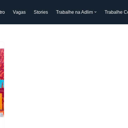
tro
Vagas
Stories
Trabalhe na Adlim
Trabalhe C