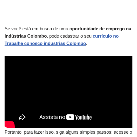
Se você está em busca de uma
oportunidade de emprego na
Indústrias Colombo
, pode cadastrar o seu
currículo no
Trabalhe conosco industrias Colombo
.
Portanto, para fazer isso, siga alguns simples passos: acesse o