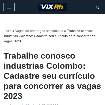
Pular
para
o
conteúdo
Início
»
Vagas de empregos na indústria
»
Trabalhe conosco
industrias Colombo: Cadastre seu currículo para concorrer as
vagas 2023
Trabalhe conosco
industrias Colombo:
Cadastre seu currículo
para concorrer as vagas
2023