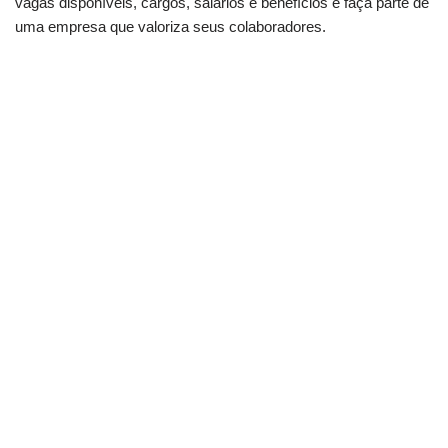
vagas disponíveis, cargos, salários e benefícios e faça parte de
uma empresa que valoriza seus colaboradores.