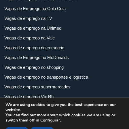
Vagas de Emprego na Cola Cola
Vagas de emprego na TV
Vagas de emprego na Unimed
Vagas de emprego na Vale
Vagas de emprego no comercio
Vagas de Emprego no McDonalds
Vagas de emprego no shopping
Vagas de emprego no transportes e logística
Vagas de emprego supermercados
Vagas de emprego Vix Rh
We are using cookies to give you the best experience on our
Vagas de empregos em imobiliária
website.
You can find out more about which cookies we are using or
Vagas de empregos em loja
switch them off in
Configurar
.
Vagas de empregos na indústria