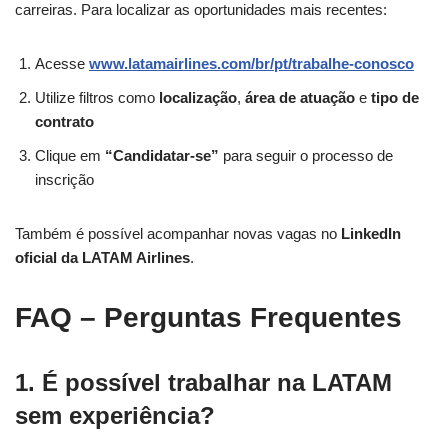
carreiras. Para localizar as oportunidades mais recentes:
Acesse
www.latamairlines.com/br/pt/trabalhe-conosco
Utilize filtros como
localização
,
área de atuação
e
tipo de
contrato
Clique em
“Candidatar-se”
para seguir o processo de
inscrição
Também é possível acompanhar novas vagas no
LinkedIn
oficial da LATAM Airlines
.
FAQ – Perguntas Frequentes
1. É possível trabalhar na LATAM
sem experiência?