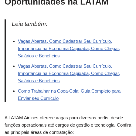
Oportunidades na LATAM
Leia também:
Vagas Abertas, Como Cadastrar Seu Currículo,
Importância na Economia Capixaba, Como Chegar,
Salários e Benefícios
Vagas Abertas, Como Cadastrar Seu Currículo,
Importância na Economia Capixaba, Como Chegar,
Salários e Benefícios
Como Trabalhar na Coca-Cola: Guia Completo para
Enviar seu Currículo
A LATAM Airlines oferece vagas para diversos perfis, desde
funções operacionais até cargos de gestão e tecnologia. Confira
as principais áreas de contratação: