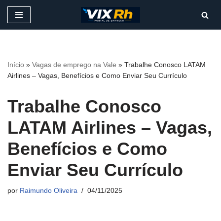
Pular
para
o
conteúdo
Início
»
Vagas de emprego na Vale
»
Trabalhe Conosco LATAM
Airlines – Vagas, Benefícios e Como Enviar Seu Currículo
Trabalhe Conosco
LATAM Airlines – Vagas,
Benefícios e Como
Enviar Seu Currículo
por
Raimundo Oliveira
04/11/2025