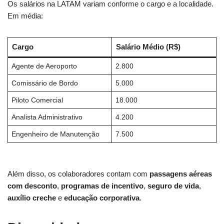
Os salários na LATAM variam conforme o cargo e a localidade.
Em média:
Cargo
Salário Médio (R$)
Agente de Aeroporto
2.800
Comissário de Bordo
5.000
Piloto Comercial
18.000
Analista Administrativo
4.200
Engenheiro de Manutenção
7.500
Além disso, os colaboradores contam com
passagens aéreas
com desconto
,
programas de incentivo
,
seguro de vida
,
auxílio creche
e
educação corporativa
.