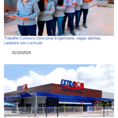
Trabalhe Conosco Direcional Engenharia, vagas abertas,
cadastre seu currículo
Data
31/10/2024