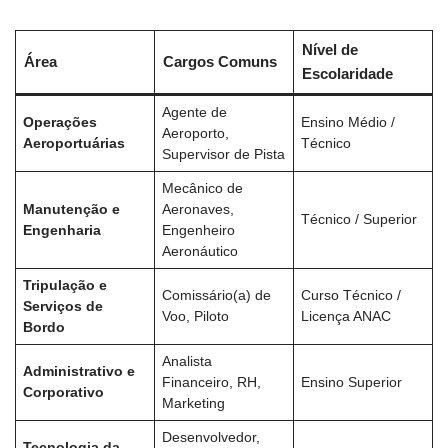
Nível de
Área
Cargos Comuns
Escolaridade
Agente de
Operações
Ensino Médio /
Aeroporto,
Aeroportuárias
Técnico
Supervisor de Pista
Mecânico de
Manutenção e
Aeronaves,
Técnico / Superior
Engenharia
Engenheiro
Aeronáutico
Tripulação e
Comissário(a) de
Curso Técnico /
Serviços de
Voo, Piloto
Licença ANAC
Bordo
Analista
Administrativo e
Financeiro, RH,
Ensino Superior
Corporativo
Marketing
Desenvolvedor,
Tecnologia da