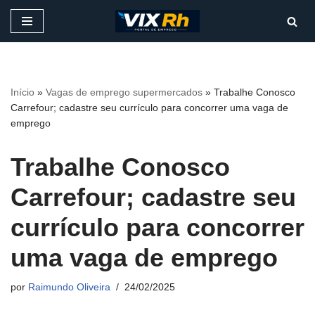
Pular
para
o
conteúdo
Início
»
Vagas de emprego supermercados
»
Trabalhe Conosco
Carrefour; cadastre seu currículo para concorrer uma vaga de
emprego
Trabalhe Conosco
Carrefour; cadastre seu
currículo para concorrer
uma vaga de emprego
por
Raimundo Oliveira
24/02/2025