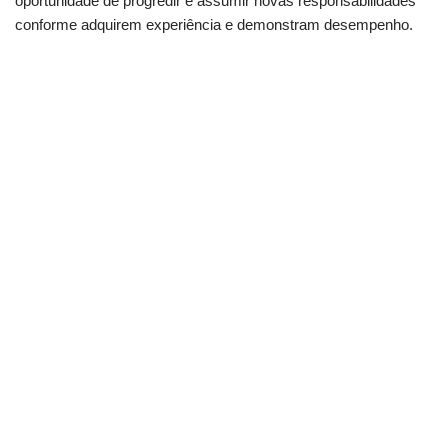
oportunidade de progredir e assumir novas responsabilidades
conforme adquirem experiência e demonstram desempenho.