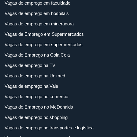
Vagas de emprego em faculdade
Vagas de emprego em hospitais
Vagas de emprego em mineradora
Vagas de Emprego em Supermercados
Vagas de emprego em supermercados
Vagas de Emprego na Cola Cola
Vagas de emprego na TV
Vagas de emprego na Unimed
Vagas de emprego na Vale
Vagas de emprego no comercio
Vagas de Emprego no McDonalds
Vagas de emprego no shopping
Vagas de emprego no transportes e logística