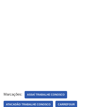
Marcações:
ASSAÍ TRABALHE CONOSCO
ATACADÃO TRABALHE CONOSCO
CARREFOUR