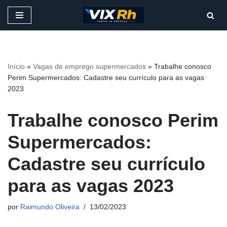
Pular
para
o
conteúdo
Início
»
Vagas de emprego supermercados
»
Trabalhe conosco
Perim Supermercados: Cadastre seu currículo para as vagas
2023
Trabalhe conosco Perim
Supermercados:
Cadastre seu currículo
para as vagas 2023
por
Raimundo Oliveira
13/02/2023