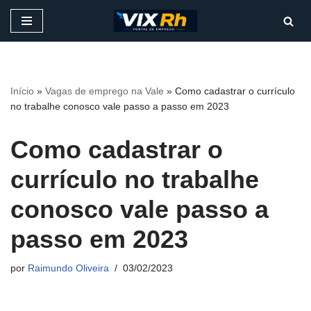
Pular
para
o
conteúdo
Início
»
Vagas de emprego na Vale
»
Como cadastrar o currículo
no trabalhe conosco vale passo a passo em 2023
Como cadastrar o
currículo no trabalhe
conosco vale passo a
passo em 2023
por
Raimundo Oliveira
03/02/2023