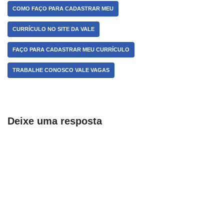
COMO FAÇO PARA CADASTRAR MEU
CURRÍCULO NO SITE DA VALE
FAÇO PARA CADASTRAR MEU CURRÍCULO
TRABALHE CONOSCO VALE VAGAS
Deixe uma resposta