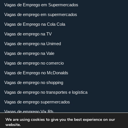
Vagas de Emprego em Supermercados
Vagas de emprego em supermercados
Vagas de Emprego na Cola Cola
Vagas de emprego na TV
Vagas de emprego na Unimed
Vagas de emprego na Vale
Vagas de emprego no comercio
Vagas de Emprego no McDonalds
Vagas de emprego no shopping
Vagas de emprego no transportes e logística
Vagas de emprego supermercados
Vagas de emprego Vix Rh
We are using cookies to give you the best experience on our
Vagas de empregos em imobiliária
website.