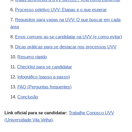
Processo seletivo UVV: Etapas e o que esperar
Requisitos para vagas na UVV: O que buscar em cada
área
Erros comuns ao se candidatar na UVV (e como evitar)
Dicas práticas para se destacar nos processos UVV
Resumo rápido
Checklist para se candidatar
Infográfico (passo a passo)
FAQ (Perguntas frequentes)
Conclusão
Link oficial para se candidatar:
Trabalhe Conosco UVV
(Universidade Vila Velha)
.