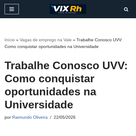
Pular
para
o
conteúdo
Início
»
Vagas de emprego na Vale
»
Trabalhe Conosco UVV:
Como conquistar oportunidades na Universidade
Trabalhe Conosco UVV:
Como conquistar
oportunidades na
Universidade
por
Raimundo Oliveira
22/05/2026