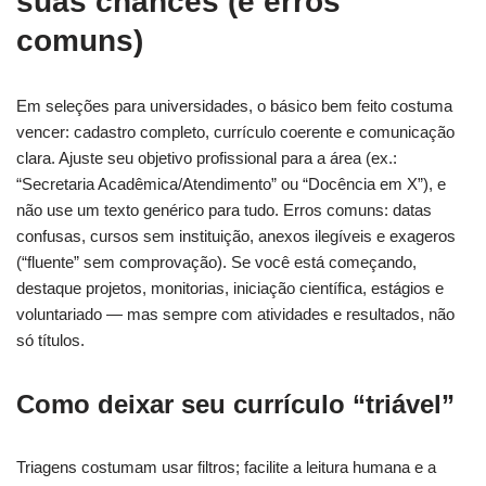
suas chances (e erros
comuns)
Em seleções para universidades, o básico bem feito costuma
vencer: cadastro completo, currículo coerente e comunicação
clara. Ajuste seu objetivo profissional para a área (ex.:
“Secretaria Acadêmica/Atendimento” ou “Docência em X”), e
não use um texto genérico para tudo. Erros comuns: datas
confusas, cursos sem instituição, anexos ilegíveis e exageros
(“fluente” sem comprovação). Se você está começando,
destaque projetos, monitorias, iniciação científica, estágios e
voluntariado — mas sempre com atividades e resultados, não
só títulos.
Como deixar seu currículo “triável”
Triagens costumam usar filtros; facilite a leitura humana e a