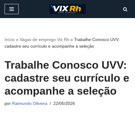
Pular
para
o
conteúdo
Início
»
Vagas de emprego Vix Rh
»
Trabalhe Conosco UVV:
cadastre seu currículo e acompanhe a seleção
Trabalhe Conosco UVV:
cadastre seu currículo e
acompanhe a seleção
por
Raimundo Oliveira
22/05/2026