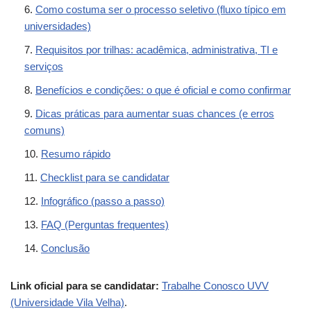
Como costuma ser o processo seletivo (fluxo típico em
universidades)
Requisitos por trilhas: acadêmica, administrativa, TI e
serviços
Benefícios e condições: o que é oficial e como confirmar
Dicas práticas para aumentar suas chances (e erros
comuns)
Resumo rápido
Checklist para se candidatar
Infográfico (passo a passo)
FAQ (Perguntas frequentes)
Conclusão
Link oficial para se candidatar:
Trabalhe Conosco UVV
(Universidade Vila Velha)
.