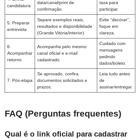
data/canal/print de
taxa para
candidatura
confirmação.
participar.
Separe exemplos reais,
Evite “decorar”;
5. Preparar
resultados e disponibilidade
foque em
entrevista
(Grande Vitória/interior).
clareza.
Cuidado com
6.
Acompanhe pelo mesmo
mensagens
Acompanhar
canal oficial e e-mail
pedindo
retorno
cadastrado.
dados/boleto.
Se aprovado, confira
Leia tudo antes
7. Pós-etapa
documentos solicitados e
de
prazos.
assinar/entregar.
FAQ (Perguntas frequentes)
Qual é o link oficial para cadastrar