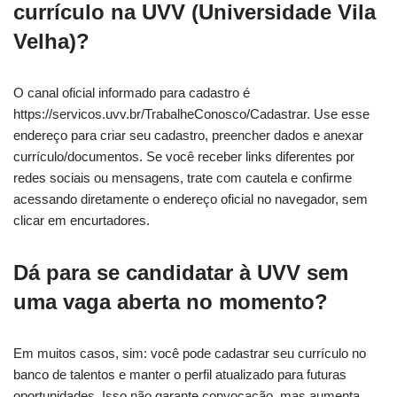
currículo na UVV (Universidade Vila
Velha)?
O canal oficial informado para cadastro é
https://servicos.uvv.br/TrabalheConosco/Cadastrar. Use esse
endereço para criar seu cadastro, preencher dados e anexar
currículo/documentos. Se você receber links diferentes por
redes sociais ou mensagens, trate com cautela e confirme
acessando diretamente o endereço oficial no navegador, sem
clicar em encurtadores.
Dá para se candidatar à UVV sem
uma vaga aberta no momento?
Em muitos casos, sim: você pode cadastrar seu currículo no
banco de talentos e manter o perfil atualizado para futuras
oportunidades. Isso não garante convocação, mas aumenta