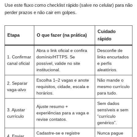
Use este fluxo como checklist rápido (salve no celular) para não
perder prazos e não cair em golpes.
Cuidado
Etapa
O que fazer (na prática)
rápido
Abra o link oficial e confira
Desconfie de
1. Confirmar
domínio/HTTPS. Se
links encurtados
canal oficial
possível, valide no site
e perfis
institucional.
aleatórios.
Escolha 1–2 vagas e anote
Não mande o
2. Separar
requisitos, cidade, escala e
mesmo currículo
vaga-alvo
horários.
para tudo.
Sem dados
Ajuste resumo +
3. Ajustar
sensíveis e sem
experiências para a vaga e
currículo
“currículo
revise contatos.
genérico”.
Cadastre-se e registre
Nunca pague
4. Enviar