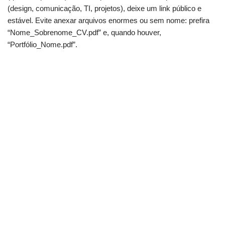
(design, comunicação, TI, projetos), deixe um link público e
estável. Evite anexar arquivos enormes ou sem nome: prefira
“Nome_Sobrenome_CV.pdf” e, quando houver,
“Portfólio_Nome.pdf”.