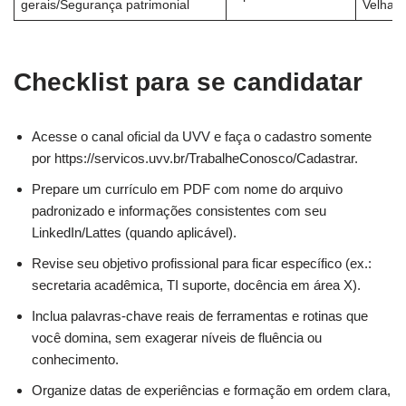
gerais/Segurança patrimonial
Velha/
Checklist para se candidatar
Acesse o canal oficial da UVV e faça o cadastro somente
por https://servicos.uvv.br/TrabalheConosco/Cadastrar.
Prepare um currículo em PDF com nome do arquivo
padronizado e informações consistentes com seu
LinkedIn/Lattes (quando aplicável).
Revise seu objetivo profissional para ficar específico (ex.:
secretaria acadêmica, TI suporte, docência em área X).
Inclua palavras-chave reais de ferramentas e rotinas que
você domina, sem exagerar níveis de fluência ou
conhecimento.
Organize datas de experiências e formação em ordem clara,