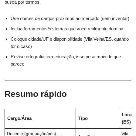
busca por termos.
Use nomes de cargos próximos ao mercado (sem inventar)
Inclua ferramentas/sistemas que você realmente domina
Coloque cidade/UF e disponibilidade (Vila Velha/ES, quando
for o caso)
Revise ortografia: em educação, isso pesa mais do que
parece
Resumo rápido
Local
Cargo/Área
Tipo
(ES)
Docente (graduação/pós) —
Vila