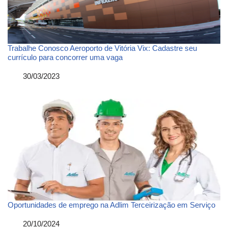
Trabalhe Conosco Aeroporto de Vitória Vix: Cadastre seu
currículo para concorrer uma vaga
Data
30/03/2023
Oportunidades de emprego na Adlim Terceirização em Serviço
Data
20/10/2024