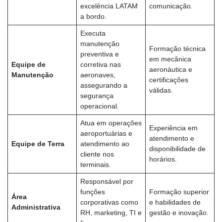
excelência LATAM
comunicação.
a bordo.
Executa
manutenção
Formação técnica
preventiva e
em mecânica
Equipe de
corretiva nas
aeronáutica e
Manutenção
aeronaves,
certificações
assegurando a
válidas.
segurança
operacional.
Atua em operações
Experiência em
aeroportuárias e
atendimento e
Equipe de Terra
atendimento ao
disponibilidade de
cliente nos
horários.
terminais.
Responsável por
funções
Formação superior
Área
corporativas como
e habilidades de
Administrativa
RH, marketing, TI e
gestão e inovação.