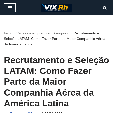
Pular
para
o
conteúdo
Início
»
Vagas de emprego em Aeroporto
»
Recrutamento e
Seleção LATAM: Como Fazer Parte da Maior Companhia Aérea
da América Latina
Recrutamento e Seleção
LATAM: Como Fazer
Parte da Maior
Companhia Aérea da
América Latina