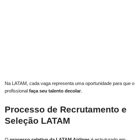
Na LATAM, cada vaga representa uma oportunidade para que o
profissional
faça seu talento decolar
.
Processo de Recrutamento e
Seleção LATAM
O
processo seletivo da LATAM Airlines
é estruturado em