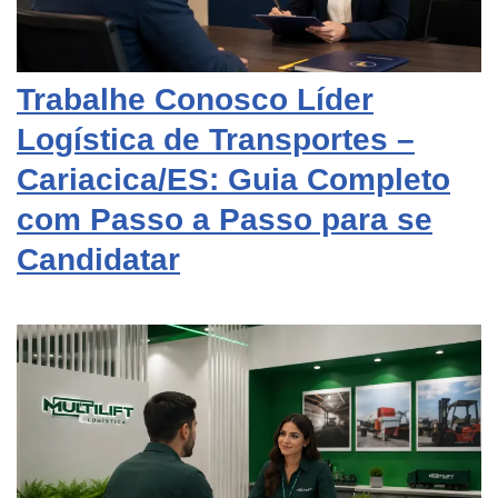
Trabalhe Conosco Líder
Logística de Transportes –
Cariacica/ES: Guia Completo
com Passo a Passo para se
Candidatar