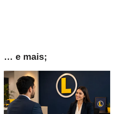
… e mais;