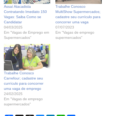
Assaí Atacadista
Trabalhe Conosco
Contratando Imediato 150
MultiShow Supermercados;
Vagas: Saiba Como se
cadastre seu currículo para
Candidatar
concorrer uma vaga
04/03/2025
07/07/2023
Em "Vagas de Emprego em
Em "Vagas de emprego
Supermercados"
supermercados"
Trabalhe Conosco
Carrefour; cadastre seu
currículo para concorrer
uma vaga de emprego
24/02/2025
Em "Vagas de emprego
supermercados"