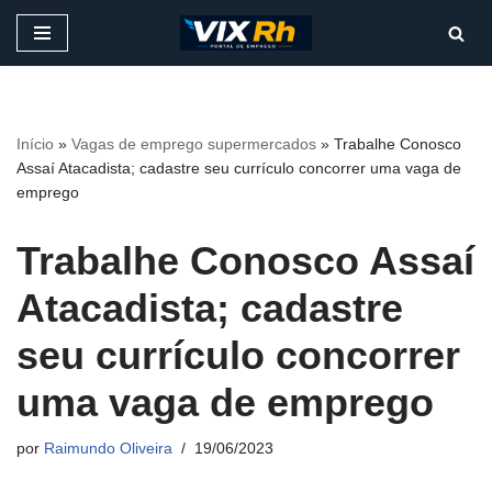
Pular
para
o
conteúdo
Início
»
Vagas de emprego supermercados
»
Trabalhe Conosco
Assaí Atacadista; cadastre seu currículo concorrer uma vaga de
emprego
Trabalhe Conosco Assaí
Atacadista; cadastre
seu currículo concorrer
uma vaga de emprego
por
Raimundo Oliveira
19/06/2023