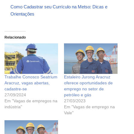
Como Cadastrar seu Currículo na Metso: Dicas e
Orientações
Relacionado
Trabalhe Conosco Seatrium
Estaleiro Jurong Aracruz
Aracruz, vagas abertas,
oferece oportunidades de
cadastre-se
emprego no setor de
27/09/2024
petróleo e gás
Em "Vagas de empregos na
27/03/2023
indústria"
Em "Vagas de emprego na
Vale"