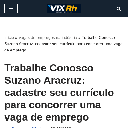
Pular
para
o
conteúdo
Início
»
Vagas de empregos na indústria
»
Trabalhe Conosco
Suzano Aracruz: cadastre seu currículo para concorrer uma vaga
de emprego
Trabalhe Conosco
Suzano Aracruz:
cadastre seu currículo
para concorrer uma
vaga de emprego