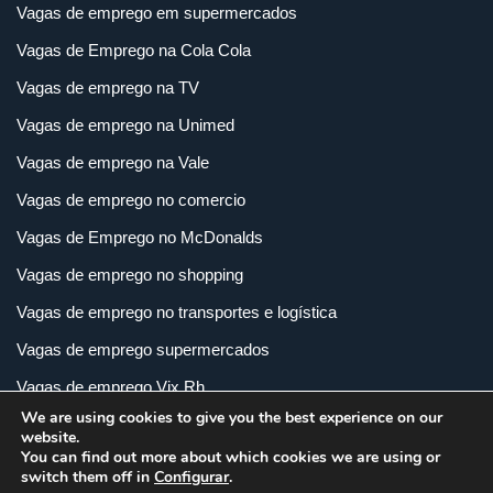
Vagas de emprego em supermercados
Vagas de Emprego na Cola Cola
Vagas de emprego na TV
Vagas de emprego na Unimed
Vagas de emprego na Vale
Vagas de emprego no comercio
Vagas de Emprego no McDonalds
Vagas de emprego no shopping
Vagas de emprego no transportes e logística
Vagas de emprego supermercados
Vagas de emprego Vix Rh
We are using cookies to give you the best experience on our
Vagas de empregos em imobiliária
website.
You can find out more about which cookies we are using or
Vagas de empregos em loja
switch them off in
Configurar
.