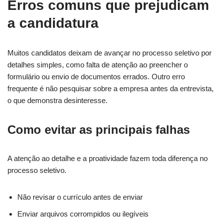
Erros comuns que prejudicam
a candidatura
Muitos candidatos deixam de avançar no processo seletivo por
detalhes simples, como falta de atenção ao preencher o
formulário ou envio de documentos errados. Outro erro
frequente é não pesquisar sobre a empresa antes da entrevista,
o que demonstra desinteresse.
Como evitar as principais falhas
A atenção ao detalhe e a proatividade fazem toda diferença no
processo seletivo.
Não revisar o currículo antes de enviar
Enviar arquivos corrompidos ou ilegíveis