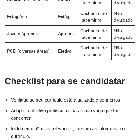
Itapemirim
divulgado
Cachoeiro de
Não
Estagiário
Estágio
Itapemirim
divulgado
Cachoeiro de
Não
Jovem Aprendiz
Aprendiz
Itapemirim
divulgado
Cachoeiro de
Não
PCD (diversas áreas)
Efetivo
Itapemirim
divulgado
Checklist para se candidatar
Verifique se seu currículo está atualizado e sem erros.
Adapte o objetivo profissional para cada vaga que for
concorrer.
Inclua experiências relevantes, mesmo as informais, no
currículo.