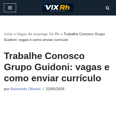
Pular
para
o
conteúdo
Início
»
Vagas de emprego Vix Rh
»
Trabalhe Conosco Grupo
Guidoni: vagas e como enviar currículo
Trabalhe Conosco
Grupo Guidoni: vagas e
como enviar currículo
por
Raimundo Oliveira
22/05/2026