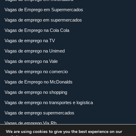
Vagas de Emprego em Supermercados
Vagas de emprego em supermercados
Vagas de Emprego na Cola Cola
Vagas de emprego na TV
Vagas de emprego na Unimed
Vagas de emprego na Vale
Vagas de emprego no comercio
Vagas de Emprego no McDonalds
Vagas de emprego no shopping
Vagas de emprego no transportes e logística
Vagas de emprego supermercados
Vagas de emprego Vix Rh
We are using cookies to give you the best experience on our
Vagas de empregos em imobiliária