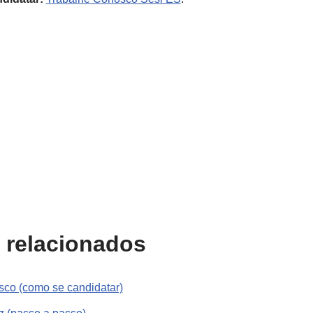
 relacionados
sco (como se candidatar)