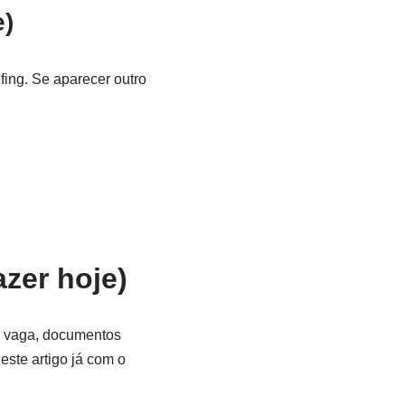
e)
fing. Se aparecer outro
zer hoje)
 à vaga, documentos
este artigo já com o