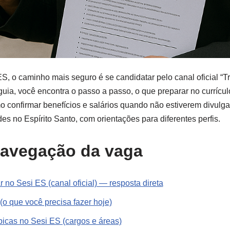
ES, o caminho mais seguro é se candidatar pelo canal oficial “
guia, você encontra o passo a passo, o que preparar no currícu
o confirmar benefícios e salários quando não estiverem divulg
es no Espírito Santo, com orientações para diferentes perfis.
navegação da vaga
 no Sesi ES (canal oficial) — resposta direta
o que você precisa fazer hoje)
picas no Sesi ES (cargos e áreas)