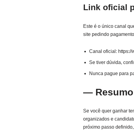
Link oficial
Este é o único canal qu
site pedindo pagamento,
Canal oficial: https:
Se tiver dúvida, conf
Nunca pague para par
— Resumo r
Se você quer ganhar tem
organizados e candidatur
próximo passo definido,