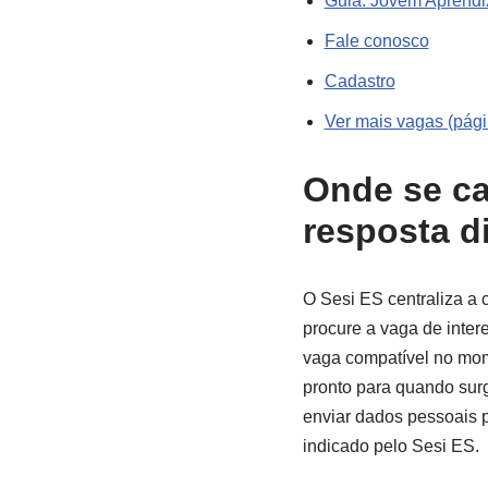
Guia: Jovem Aprendi
Fale conosco
Cadastro
Ver mais vagas (págin
Onde se ca
resposta di
O Sesi ES centraliza a 
procure a vaga de inter
vaga compatível no mom
pronto para quando surgi
enviar dados pessoais p
indicado pelo Sesi ES.