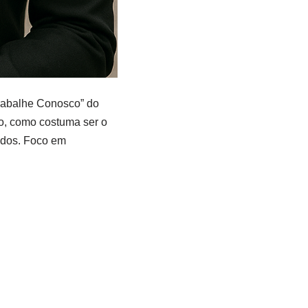
Trabalhe Conosco” do
lo, como costuma ser o
ados. Foco em