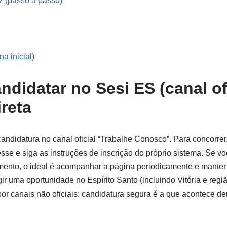
z (passo a passo)
a inicial)
ndidatar no Sesi ES (canal of
reta
candidatura no canal oficial “Trabalhe Conosco”. Para concorrer
esse e siga as instruções de inscrição do próprio sistema. Se 
ento, o ideal é acompanhar a página periodicamente e manter 
r uma oportunidade no Espírito Santo (incluindo Vitória e regiã
or canais não oficiais: candidatura segura é a que acontece d