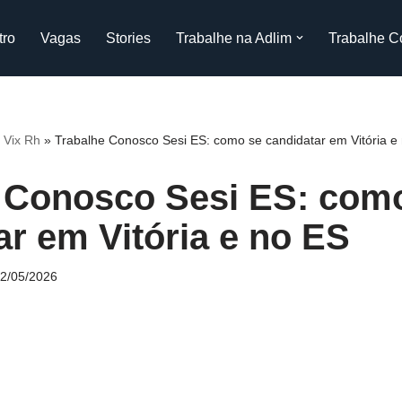
tro
Vagas
Stories
Trabalhe na Adlim
Trabalhe C
 Vix Rh
»
Trabalhe Conosco Sesi ES: como se candidatar em Vitória e
 Conosco Sesi ES: com
ar em Vitória e no ES
2/05/2026