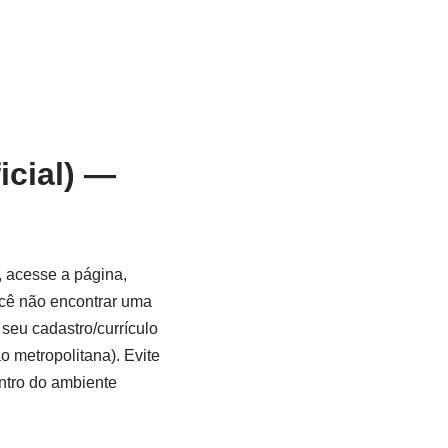
icial) —
, acesse a página,
você não encontrar uma
seu cadastro/currículo
o metropolitana). Evite
entro do ambiente