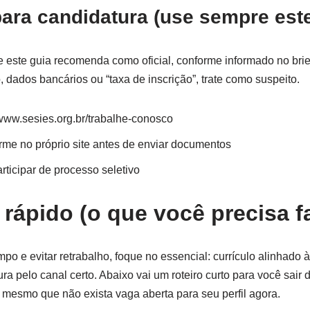
 para candidatura (use sempre est
e este guia recomenda como oficial, conforme informado no brie
 dados bancários ou “taxa de inscrição”, trate como suspeito.
//www.sesies.org.br/trabalhe-conosco
irme no próprio site antes de enviar documentos
ticipar de processo seletivo
ápido (o que você precisa fa
po e evitar retrabalho, foque no essencial: currículo alinhado
a pelo canal certo. Abaixo vai um roteiro curto para você sair d
 mesmo que não exista vaga aberta para seu perfil agora.