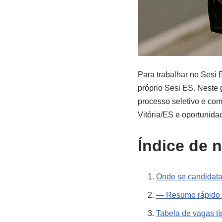
Para trabalhar no Sesi 
próprio Sesi ES. Neste 
processo seletivo e com
Vitória/ES e oportunidad
Índice de 
Onde se candidatar
— Resumo rápido (
Tabela de vagas tí