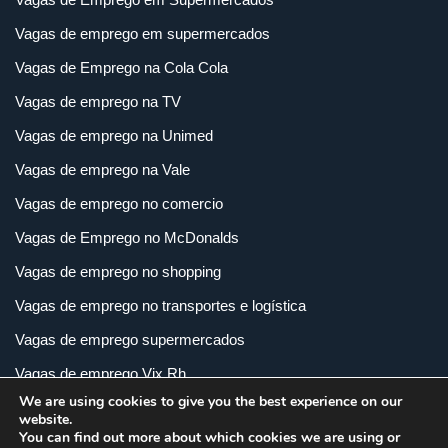
Vagas de emprego em supermercados
Vagas de Emprego na Cola Cola
Vagas de emprego na TV
Vagas de emprego na Unimed
Vagas de emprego na Vale
Vagas de emprego no comercio
Vagas de Emprego no McDonalds
Vagas de emprego no shopping
Vagas de emprego no transportes e logística
Vagas de emprego supermercados
Vagas de emprego Vix Rh
We are using cookies to give you the best experience on our
Vagas de empregos em imobiliária
website.
You can find out more about which cookies we are using or
Vagas de empregos em loja