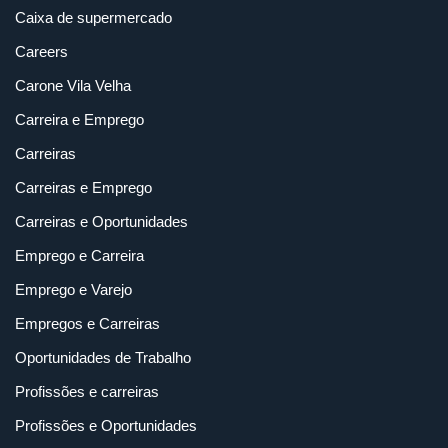
Caixa de supermercado
Careers
Carone Vila Velha
Carreira e Emprego
Carreiras
Carreiras e Emprego
Carreiras e Oportunidades
Emprego e Carreira
Emprego e Varejo
Empregos e Carreiras
Oportunidades de Trabalho
Profissões e carreiras
Profissões e Oportunidades