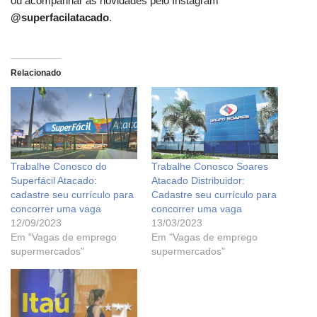
ou acompanhar as novidades pelo Instagram
@superfacilatacado
.
Relacionado
Trabalhe Conosco do
Trabalhe Conosco Soares
Superfácil Atacado:
Atacado Distribuidor:
cadastre seu currículo para
Cadastre seu currículo para
concorrer uma vaga
concorrer uma vaga
12/09/2023
13/03/2023
Em "Vagas de emprego
Em "Vagas de emprego
supermercados"
supermercados"