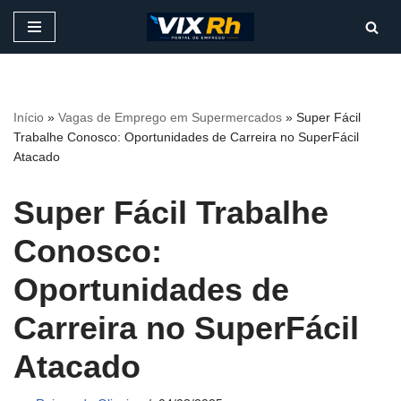
Pular
para
o
conteúdo
Início
»
Vagas de Emprego em Supermercados
»
Super Fácil
Trabalhe Conosco: Oportunidades de Carreira no SuperFácil
Atacado
Super Fácil Trabalhe
Conosco:
Oportunidades de
Carreira no SuperFácil
Atacado