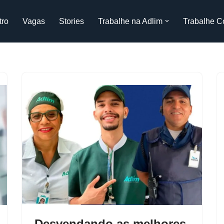
tro
Vagas
Stories
Trabalhe na Adlim
Trabalhe C
Desvendando as melhores