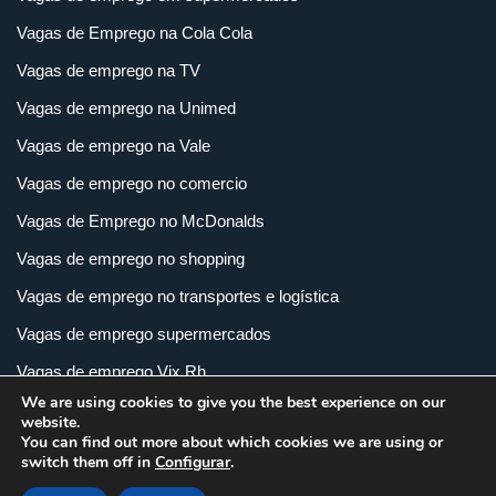
Vagas de Emprego na Cola Cola
Vagas de emprego na TV
Vagas de emprego na Unimed
Vagas de emprego na Vale
Vagas de emprego no comercio
Vagas de Emprego no McDonalds
Vagas de emprego no shopping
Vagas de emprego no transportes e logística
Vagas de emprego supermercados
Vagas de emprego Vix Rh
We are using cookies to give you the best experience on our
Vagas de empregos em imobiliária
website.
You can find out more about which cookies we are using or
Vagas de empregos em loja
switch them off in
Configurar
.
Vagas de empregos na indústria