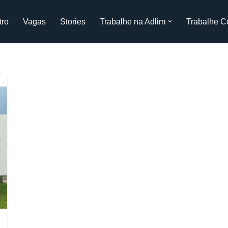
tro
Vagas
Stories
Trabalhe na Adlim
Trabalhe C