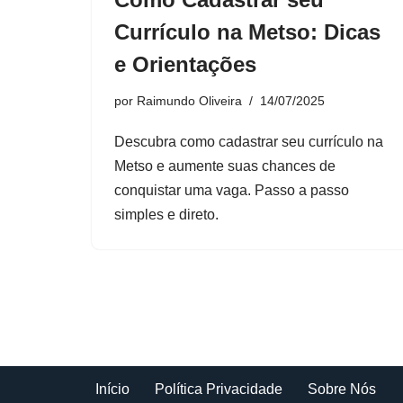
Currículo na Metso: Dicas
e Orientações
por
Raimundo Oliveira
14/07/2025
Descubra como cadastrar seu currículo na
Metso e aumente suas chances de
conquistar uma vaga. Passo a passo
simples e direto.
Início
Política Privacidade
Sobre Nós