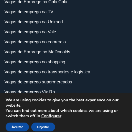
Vagas de Emprego na Cola Cola
Vagas de emprego na TV
Vagas de emprego na Unimed
Vagas de emprego na Vale
Vagas de emprego no comercio
Vagas de Emprego no McDonalds
Vagas de emprego no shopping
Vagas de emprego no transportes e logística
Vagas de emprego supermercados
Vagas de emprego Vix Rh
We are using cookies to give you the best experience on our
Vagas de empregos em imobiliária
website.
You can find out more about which cookies we are using or
Vagas de empregos em loja
switch them off in
Configurar
.
Vagas de empregos na indústria
Aceitar
Rejeitar
Vagas e Carreiras