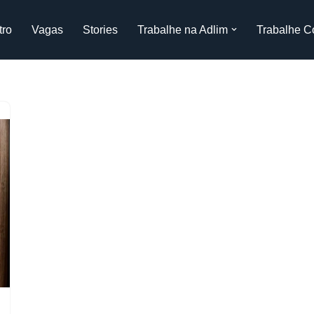
tro
Vagas
Stories
Trabalhe na Adlim
Trabalhe C