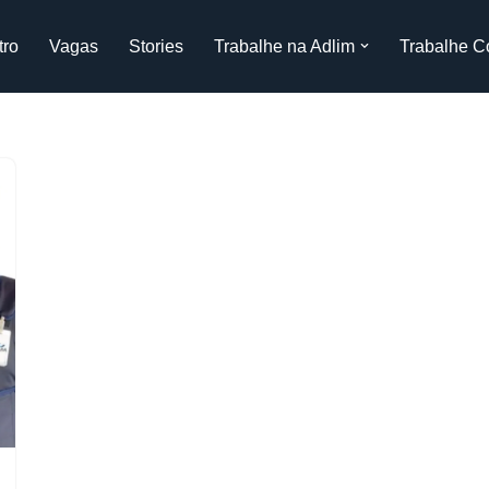
tro
Vagas
Stories
Trabalhe na Adlim
Trabalhe C