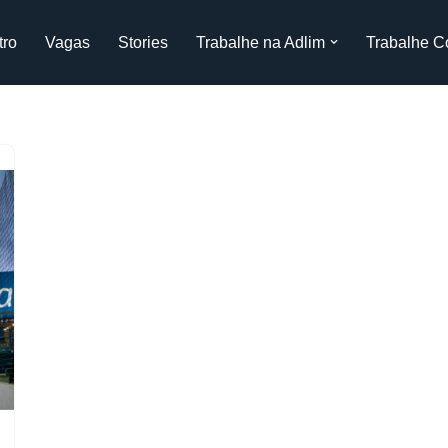
tro
Vagas
Stories
Trabalhe na Adlim
Trabalhe C