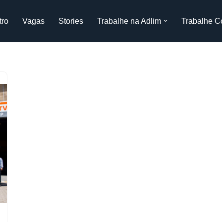
tro
Vagas
Stories
Trabalhe na Adlim
Trabalhe C