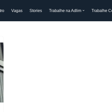
tro
Vagas
Stories
Trabalhe na Adlim
Trabalhe C