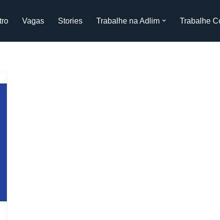
tro
Vagas
Stories
Trabalhe na Adlim
Trabalhe C